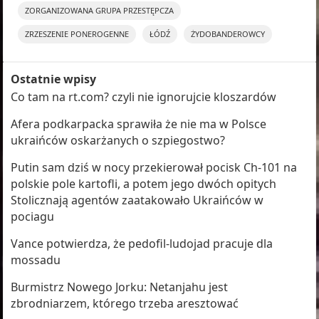
ZORGANIZOWANA GRUPA PRZESTĘPCZA
ZRZESZENIE PONEROGENNE
ŁÓDŹ
ŻYDOBANDEROWCY
Ostatnie wpisy
Co tam na rt.com? czyli nie ignorujcie kloszardów
Afera podkarpacka sprawiła że nie ma w Polsce
ukraińców oskarżanych o szpiegostwo?
Putin sam dziś w nocy przekierował pocisk Ch-101 na
polskie pole kartofli, a potem jego dwóch opitych
Stolicznają agentów zaatakowało Ukraińców w
pociagu
Vance potwierdza, że pedofil-ludojad pracuje dla
mossadu
Burmistrz Nowego Jorku: Netanjahu jest
zbrodniarzem, którego trzeba aresztować