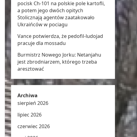
pocisk Ch-101 na polskie pole kartofli,
a potem jego dwóch opitych
Stolicznają agentów zaatakowało
Ukraińców w pociagu
Vance potwierdza, że pedofil-ludojad
pracuje dla mossadu
Burmistrz Nowego Jorku: Netanjahu
jest zbrodniarzem, którego trzeba
aresztować
Archiwa
sierpień 2026
lipiec 2026
czerwiec 2026