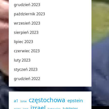
grudzień 2023
październik 2023
wrzesień 2023
sierpień 2023
lipiec 2023
czerwiec 2023
luty 2023
styczeń 2023
grudzień 2022
częstochowa
epstein
a1
bmw
izrael
lubliniec