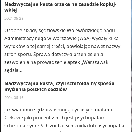
Nadzwyczajna kasta orzeka na zasadzie kopiuj-
wklej
2024-06-28
Osobne składy sędziowskie Wojewódzkiego Sądu
Administracyjnego w Warszawie (WSA) wydały kilka
wyroków o tej samej treści, powielając nawet nazwy
stron sporu. Sprawa dotyczyła przeniesienia
zezwolenia na prowadzenie aptek „Warszawski
sędzia…
Nadzwyczajna kasta, czyli schizoidalny sposób
myślenia polskich sędziów
2024-06-16
Jak wiadomo sędziowie mogą być psychopatami.
Ciekawe jaki procent z nich jest psychopatami
schizoidalnymi? Schizoidia: Schizoidia lub psychopatia