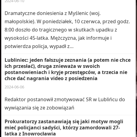
2024-06-10
Dramatyczne doniesienia z Myślenic (woj.
małopolskie). W poniedziałek, 10 czerwca, przed godz.
8:00 doszło do tragicznego w skutkach upadku z
wysokości 45-latka. Mężczyzna, jak informuje i
potwierdza policja, wypadł z…
Lubliniec: jeden fałszuje zeznania (a potem nie chce
ich przesłać), druga znieważa w swoich
postanowieniach i kryje przestępców, a trzecia nie
chce dać nagrania video z posiedzenia
2024-06-06
Redaktor postanowił zmotywować SR w Lublińcu do
wywiązania się ze zobowiązań
Prokuratorzy zastanawiają się jaki motyw mogli
mieć policjanci sadyści, którzy zamordowali 27-
latka z Inowrocławia