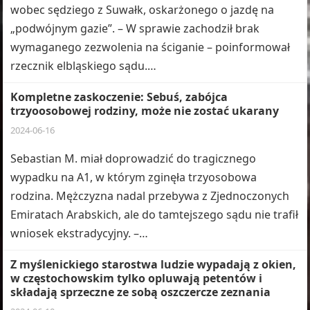
wobec sędziego z Suwałk, oskarżonego o jazdę na
„podwójnym gazie”. – W sprawie zachodził brak
wymaganego zezwolenia na ściganie – poinformował
rzecznik elbląskiego sądu.…
Kompletne zaskoczenie: Sebuś, zabójca
trzyoosobowej rodziny, może nie zostać ukarany
2024-06-16
Sebastian M. miał doprowadzić do tragicznego
wypadku na A1, w którym zginęła trzyosobowa
rodzina. Mężczyzna nadal przebywa z Zjednoczonych
Emiratach Arabskich, ale do tamtejszego sądu nie trafił
wniosek ekstradycyjny. –…
Z myślenickiego starostwa ludzie wypadają z okien,
w częstochowskim tylko opluwają petentów i
składają sprzeczne ze sobą oszczercze zeznania