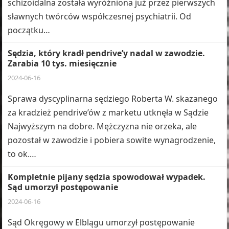
schizoidalna została wyróżniona już przez pierwszych
sławnych twórców współczesnej psychiatrii. Od
początku…
Sędzia, który kradł pendrive’y nadal w zawodzie.
Zarabia 10 tys. miesięcznie
2024-06-16
Sprawa dyscyplinarna sędziego Roberta W. skazanego
za kradzież pendrive’ów z marketu utknęła w Sądzie
Najwyższym na dobre. Mężczyzna nie orzeka, ale
pozostał w zawodzie i pobiera sowite wynagrodzenie,
to ok.…
Kompletnie pijany sędzia spowodował wypadek.
Sąd umorzył postępowanie
2024-06-16
Sąd Okręgowy w Elblągu umorzył postępowanie